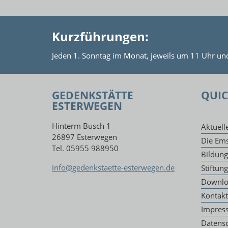
Kurzführungen:
Jeden 1. Sonntag im Monat, jeweils um 11 Uhr un
GEDENKSTÄTTE
QUIC
ESTERWEGEN
Hinterm Busch 1
Aktuell
26897 Esterwegen
Die Ems
Tel. 05955 988950
Bildun
info@gedenkstaette-esterwegen.de
Stiftun
Downlo
Kontakt
Impres
Datens