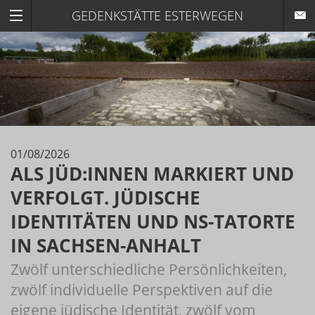
GEDENKSTÄTTE ESTERWEGEN
01/08/2026
ALS JÜD:INNEN MARKIERT UND
VERFOLGT. JÜDISCHE
IDENTITÄTEN UND NS-TATORTE
IN SACHSEN-ANHALT
Zwölf unterschiedliche Persönlichkeiten,
zwölf individuelle Perspektiven auf die
eigene jüdische Identität, zwölf vom