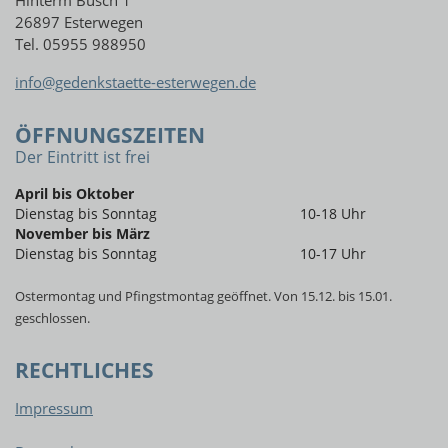
Hinterm Busch 1
26897 Esterwegen
Tel. 05955 988950
info@gedenkstaette-esterwegen.de
ÖFFNUNGSZEITEN
Der Eintritt ist frei
April bis Oktober
Dienstag bis Sonntag
10-18 Uhr
November bis März
Dienstag bis Sonntag
10-17 Uhr
Ostermontag und Pfingstmontag geöffnet. Von 15.12. bis 15.01.
geschlossen.
RECHTLICHES
Impressum