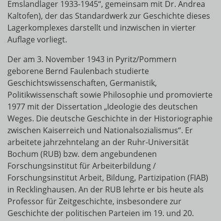
Emslandlager 1933-1945“, gemeinsam mit Dr. Andrea
Kaltofen), der das Standardwerk zur Geschichte dieses
Lagerkomplexes darstellt und inzwischen in vierter
Auflage vorliegt.
Der am 3. November 1943 in Pyritz/Pommern
geborene Bernd Faulenbach studierte
Geschichtswissenschaften, Germanistik,
Politikwissenschaft sowie Philosophie und promovierte
1977 mit der Dissertation „Ideologie des deutschen
Weges. Die deutsche Geschichte in der Historiographie
zwischen Kaiserreich und Nationalsozialismus“. Er
arbeitete jahrzehntelang an der Ruhr-Universität
Bochum (RUB) bzw. dem angebundenen
Forschungsinstitut für Arbeiterbildung /
Forschungsinstitut Arbeit, Bildung, Partizipation (FIAB)
in Recklinghausen. An der RUB lehrte er bis heute als
Professor für Zeitgeschichte, insbesondere zur
Geschichte der politischen Parteien im 19. und 20.