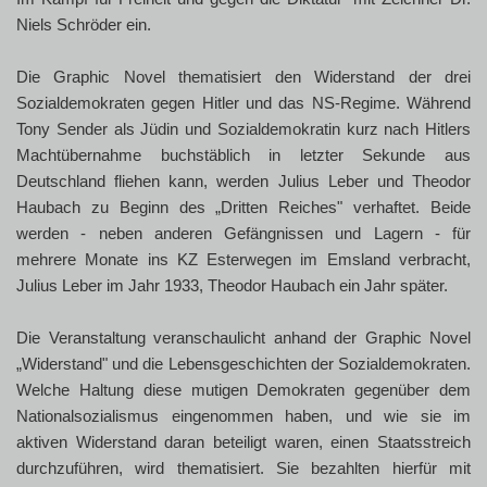
Niels Schröder ein.
Die Graphic Novel thematisiert den Widerstand der drei
Sozialdemokraten gegen Hitler und das NS-Regime. Während
Tony Sender als Jüdin und Sozialdemokratin kurz nach Hitlers
Machtübernahme buchstäblich in letzter Sekunde aus
Deutschland fliehen kann, werden Julius Leber und Theodor
Haubach zu Beginn des „Dritten Reiches" verhaftet. Beide
werden - neben anderen Gefängnissen und Lagern - für
mehrere Monate ins KZ Esterwegen im Emsland verbracht,
Julius Leber im Jahr 1933, Theodor Haubach ein Jahr später.
Die Veranstaltung veranschaulicht anhand der Graphic Novel
„Widerstand" und die Lebensgeschichten der Sozialdemokraten.
Welche Haltung diese mutigen Demokraten gegenüber dem
Nationalsozialismus eingenommen haben, und wie sie im
aktiven Widerstand daran beteiligt waren, einen Staatsstreich
durchzuführen, wird thematisiert. Sie bezahlten hierfür mit