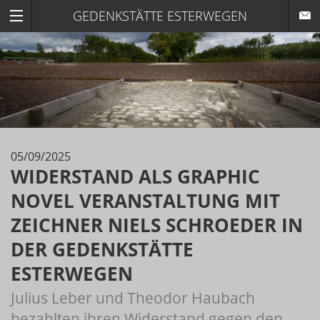
GEDENKSTÄTTE ESTERWEGEN
05/09/2025
WIDERSTAND ALS GRAPHIC
NOVEL VERANSTALTUNG MIT
ZEICHNER NIELS SCHROEDER IN
DER GEDENKSTÄTTE
ESTERWEGEN
Julius Leber und Theodor Haubach
bezahlten ihren Widerstand gegen den