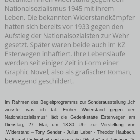
Nationalsozialismus 1945 mit ihrem
Leben. Die bekannten Widerstandkämpfer
hatten sich bereits vor 1933 gegen den
Aufstieg der Nationalsozialsten zur Wehr
gesetzt. Später waren beide auch im KZ
Esterwegen inhaftiert. Ihre Lebensläufe
werden seit einiger Zeit in Form einer
Graphic Novel, also als grafischer Roman,
bewegend geschildert.
Im Rahmen des Begleitprogramms zur Sonderausstellung „Ich
wusste, was ich tat. Früher Widerstand gegen den
Nationalsozialismus“ lädt die Gedenkstätte Esterwegen am
Dienstag, 27. Mai, um 18.30 Uhr zur Vorstellung von
„Widerstand – Tony Sender - Julius Leber - Theodor Haubach.
Im Kampf für Freiheit und gegen die Diktatur" mit Zeichner Dr.