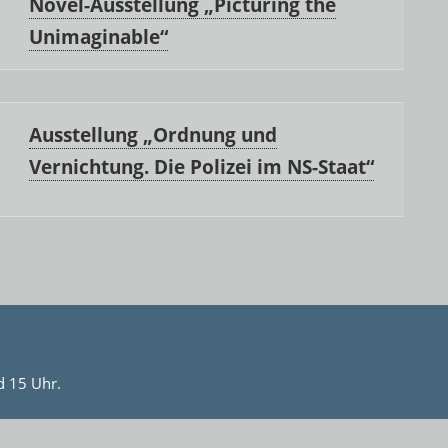
Novel-Ausstellung „Picturing the
Unimaginable“
Ausstellung „Ordnung und
Vernichtung. Die Polizei im NS-Staat“
d 15 Uhr.