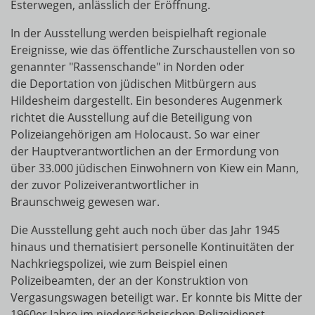
Esterwegen, anlässlich der Eröffnung.
In der Ausstellung werden beispielhaft regionale
Ereignisse, wie das öffentliche Zurschaustellen von so
genannter "Rassenschande" in Norden oder
die Deportation von jüdischen Mitbürgern aus
Hildesheim dargestellt. Ein besonderes Augenmerk
richtet die Ausstellung auf die Beteiligung von
Polizeiangehörigen am Holocaust. So war einer
der Hauptverantwortlichen an der Ermordung von
über 33.000 jüdischen Einwohnern von Kiew ein Mann,
der zuvor Polizeiverantwortlicher in
Braunschweig gewesen war.
Die Ausstellung geht auch noch über das Jahr 1945
hinaus und thematisiert personelle Kontinuitäten der
Nachkriegspolizei, wie zum Beispiel einen
Polizeibeamten, der an der Konstruktion von
Vergasungswagen beteiligt war. Er konnte bis Mitte der
1960er Jahre im niedersächsischen Polizeidienst