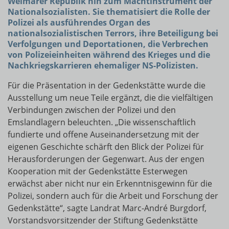
Weimarer Republik hin zum Machtinstrument der
Nationalsozialisten. Sie thematisiert die Rolle der
Polizei als ausführendes Organ des
nationalsozialistischen Terrors, ihre Beteiligung bei
Verfolgungen und Deportationen, die Verbrechen
von Polizeieinheiten während des Krieges und die
Nachkriegskarrieren ehemaliger NS-Polizisten.
Für die Präsentation in der Gedenkstätte wurde die
Ausstellung um neue Teile ergänzt, die die vielfältigen
Verbindungen zwischen der Polizei und den
Emslandlagern beleuchten. „Die wissenschaftlich
fundierte und offene Auseinandersetzung mit der
eigenen Geschichte schärft den Blick der Polizei für
Herausforderungen der Gegenwart. Aus der engen
Kooperation mit der Gedenkstätte Esterwegen
erwächst aber nicht nur ein Erkenntnisgewinn für die
Polizei, sondern auch für die Arbeit und Forschung der
Gedenkstätte“, sagte Landrat Marc-André Burgdorf,
Vorstandsvorsitzender der Stiftung Gedenkstätte