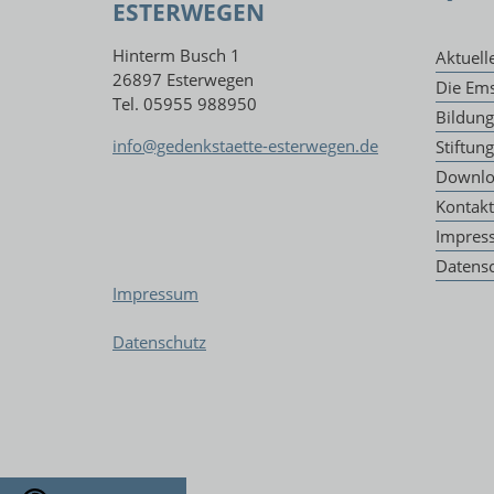
ESTERWEGEN
Hinterm Busch 1
Aktuell
26897 Esterwegen
Die Ems
Tel. 05955 988950
Bildun
info@gedenkstaette-esterwegen.de
Stiftun
Downlo
Kontakt
Impres
Datens
Impressum
Datenschutz