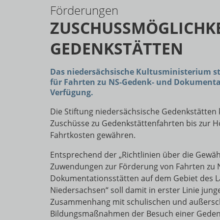
Förderungen
ZUSCHUSSMÖGLICHKE
GEDENKSTÄTTEN
Das niedersächsische Kultusministerium st
für Fahrten zu NS-Gedenk- und Dokumentat
Verfügung.
Die Stiftung niedersächsische Gedenkstätten 
Zuschüsse zu Gedenkstättenfahrten bis zur 
Fahrtkosten gewähren.
Entsprechend der „Richtlinien über die Gewä
Zuwendungen zur Förderung von Fahrten zu 
Dokumentationsstätten auf dem Gebiet des 
Niedersachsen“ soll damit in erster Linie ju
Zusammenhang mit schulischen und außersc
Bildungsmaßnahmen der Besuch einer Gedenk