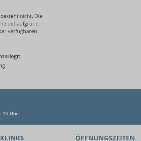
esteht nicht. Die
cheidet aufgrund
der verfügbaren
terlegt:
rag
d 15 Uhr.
KLINKS
ÖFFNUNGSZEITEN