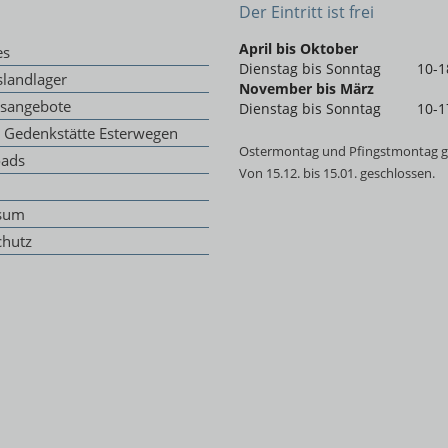
Der Eintritt ist frei
April bis Oktober
es
Dienstag bis Sonntag
10-1
landlager
November bis März
gsangebote
Dienstag bis Sonntag
10-1
g Gedenkstätte Esterwegen
Ostermontag und Pfingstmontag g
ads
Von 15.12. bis 15.01. geschlossen.
sum
chutz