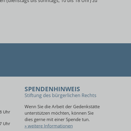
 (dienstags bis sonntags, 10 bis 18 Uhr) zu
SPENDENHINWEIS
Stiftung des bürgerlichen Rechts
Wenn Sie die Arbeit der Gedenkstätte
8 Uhr
unterstützen möchten, können Sie
dies gerne mit einer Spende tun.
7 Uhr
» weitere Informationen