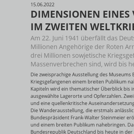
15.06.2022
DIMENSIONEN EINES 
IM ZWEITEN WELTKRI
Am 22. Juni 1941 überfällt das Deu
Millionen Angehörige der Roten A
drei Millionen sowjetische Kriegs
Massenverbrechen sind, wird bis he
Die zweisprachige Ausstellung des Museums Be
Kriegsgefangenen einem breiten Publikum nah
Kapiteln wird ein thematischer Überblick bis 
ausgewählte Lagerorte und Opferzahlen. Zwei
und eine quellenkritische Auseinandersetzung
Die Wanderausstellung, die erstmals anlässli
Bundespräsident Frank-Walter Steinmeier eröf
und einem breiten Publikum nahebringen. Da
Bundesrepublik Deutschland bis heute in der