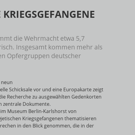
E KRIEGSGEFANGENE
nimmt die Wehrmacht etwa 5,7
erisch. Insgesamt kommen mehr als
ßten Opfergruppen deutscher
n neun
elle Schicksale vor und eine Europakarte zeigt
n die Recherche zu ausgewählten Gedenkorten
em zentrale Dokumente.
1 im Museum Berlin-Karlshorst von
wjetischen Kriegsgefangenen thematisieren
echen in den Blick genommen, die in der