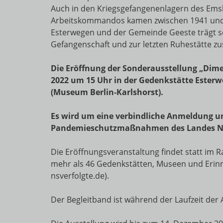
Auch in den Kriegsgefangenenlagern des Ems
Arbeitskommandos kamen zwischen 1941 und 1
Esterwegen und der Gemeinde Geeste trägt seit
Gefangenschaft und zur letzten Ruhestätte zus
Die Eröffnung der Sonderausstellung „Dime
2022 um 15 Uhr in der Gedenkstätte Esterwe
(Museum Berlin-Karlshorst).
Es wird um eine verbindliche Anmeldung unt
Pandemieschutzmaßnahmen des Landes Ni
Die Eröffnungsveranstaltung findet statt im 
mehr als 46 Gedenkstätten, Museen und Erinne
nsverfolgte.de).
Der Begleitband ist während der Laufzeit der 