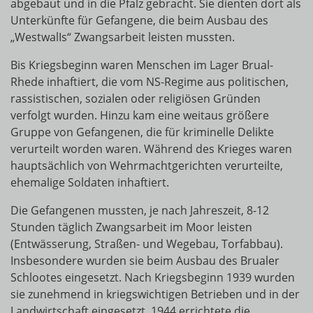
abgebaut und in die Pfalz gebracht. Sie dienten dort als
Unterkünfte für Gefangene, die beim Ausbau des
„WestwalIs“ Zwangsarbeit leisten mussten.
Bis Kriegsbeginn waren Menschen im Lager Brual-
Rhede inhaftiert, die vom NS-Regime aus politischen,
rassistischen, sozialen oder religiösen Gründen
verfolgt wurden. Hinzu kam eine weitaus größere
Gruppe von Gefangenen, die für kriminelle Delikte
verurteilt worden waren. Während des Krieges waren
hauptsächlich von Wehrmachtgerichten verurteilte,
ehemalige Soldaten inhaftiert.
Die Gefangenen mussten, je nach Jahreszeit, 8-12
Stunden täglich Zwangsarbeit im Moor leisten
(Entwässerung, Straßen- und Wegebau, Torfabbau).
Insbesondere wurden sie beim Ausbau des Brualer
Schlootes eingesetzt. Nach Kriegsbeginn 1939 wurden
sie zunehmend in kriegswichtigen Betrieben und in der
Landwirtschaft eingesetzt. 1944 errichtete die