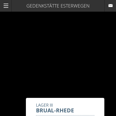
GEDENKSTÄTTE ESTERWEGEN
LAGER III
BRUAL-RHEDE