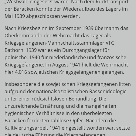
„Westwall“ eingesetzt waren. Nach dem Rücktransport
der Baracken konnte der Wiederaufbau des Lagers im
Mai 1939 abgeschlossen werden.
Nach Kriegsbeginn im September 1939 übernahm das
Oberkommando der Wehrmacht das Lager als
Kriegsgefangenen-Mannschaftsstammlager VI C
Bathorn. 1939 war es ein Durchgangslager für
polnische, 1940 für niederländische und französische
Kriegsgefangene. Im August 1941 hielt die Wehrmacht
hier 4.016 sowjetischen Kriegsgefangenen gefangen.
Insbesondere die sowjetischen Kriegsgefangenen litten
aufgrund der nationalsozialistischen Rassenideologie
unter einer rücksichtslosen Behandlung. Die
unzureichende Ernährung und die mangelhaften
hygienischen Verhältnisse in den überbelegten
Baracken forderten zahllose Opfer. Nachdem die
Kultivierungsarbeit 1941 eingestellt worden war, setzte
die deutsche Führung die Kriegsgefangenen