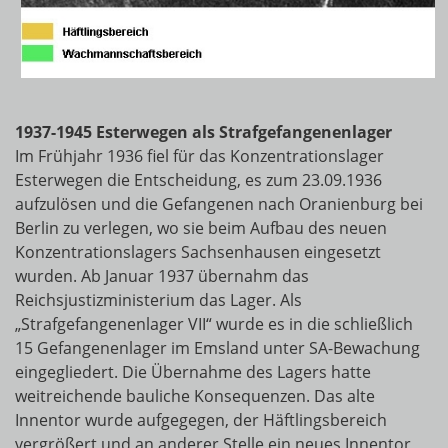
1937-1945 Esterwegen als Strafgefangenenlager
Im Frühjahr 1936 fiel für das Konzentrationslager
Esterwegen die Entscheidung, es zum 23.09.1936
aufzulösen und die Gefangenen nach Oranienburg bei
Berlin zu verlegen, wo sie beim Aufbau des neuen
Konzentrationslagers Sachsenhausen eingesetzt
wurden. Ab Januar 1937 übernahm das
Reichsjustizministerium das Lager. Als
„Strafgefangenenlager VII“ wurde es in die schließlich
15 Gefangenenlager im Emsland unter SA-Bewachung
eingegliedert. Die Übernahme des Lagers hatte
weitreichende bauliche Konsequenzen. Das alte
Innentor wurde aufgegegen, der Häftlingsbereich
vergrößert und an anderer Stelle ein neues Innentor