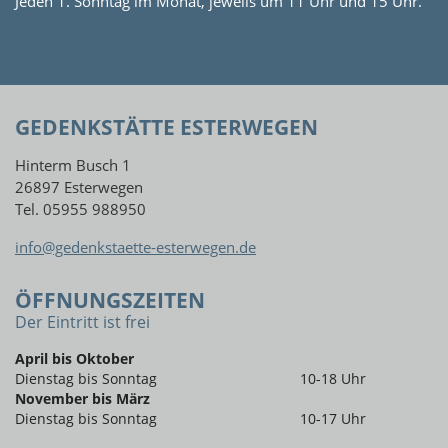
Jeden 1. Sonntag im Monat, jeweils um 11 Uhr und 15 Uhr.
GEDENKSTÄTTE ESTERWEGEN
Hinterm Busch 1
26897 Esterwegen
Tel. 05955 988950
info@gedenkstaette-esterwegen.de
ÖFFNUNGSZEITEN
Der Eintritt ist frei
April bis Oktober
Dienstag bis Sonntag
10-18 Uhr
November bis März
Dienstag bis Sonntag
10-17 Uhr