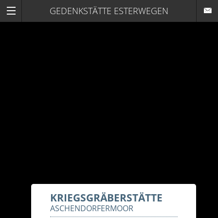
GEDENKSTÄTTE ESTERWEGEN
KRIEGSGRÄBERSTÄTTE
ASCHENDORFERMOOR