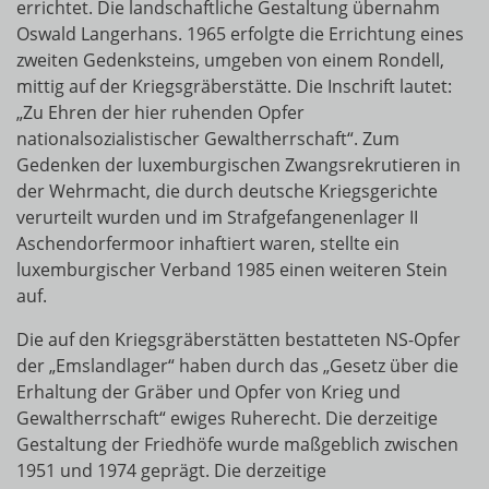
errichtet. Die landschaftliche Gestaltung übernahm
Oswald Langerhans. 1965 erfolgte die Errichtung eines
zweiten Gedenksteins, umgeben von einem Rondell,
mittig auf der Kriegsgräberstätte. Die Inschrift lautet:
„Zu Ehren der hier ruhenden Opfer
nationalsozialistischer Gewaltherrschaft“. Zum
Gedenken der luxemburgischen Zwangsrekrutieren in
der Wehrmacht, die durch deutsche Kriegsgerichte
verurteilt wurden und im Strafgefangenenlager II
Aschendorfermoor inhaftiert waren, stellte ein
luxemburgischer Verband 1985 einen weiteren Stein
auf.
Die auf den Kriegsgräberstätten bestatteten NS-Opfer
der „Emslandlager“ haben durch das „Gesetz über die
Erhaltung der Gräber und Opfer von Krieg und
Gewaltherrschaft“ ewiges Ruherecht. Die derzeitige
Gestaltung der Friedhöfe wurde maßgeblich zwischen
1951 und 1974 geprägt. Die derzeitige