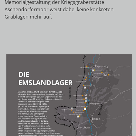
Memorialgestaltung der Kriegsgräberstätte
Aschendorfermoor weist dabei keine konkreten
Grablagen mehr auf.