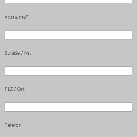
Vorname
*
Straße / Nr.
PLZ / Ort
Telefon