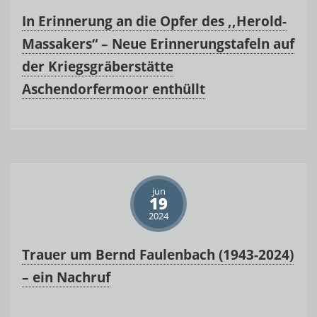
In Erinnerung an die Opfer des ,,Herold-
Massakers“ – Neue Erinnerungstafeln auf
der Kriegsgräberstätte
Aschendorfermoor enthüllt
jun
19
2024
Trauer um Bernd Faulenbach (1943-2024)
– ein Nachruf