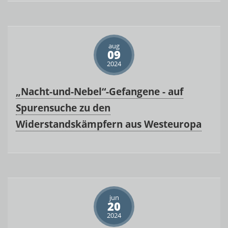
aug
09
2024
„Nacht-und-Nebel“-Gefangene - auf
Spurensuche zu den
Widerstandskämpfern aus Westeuropa
jun
20
2024