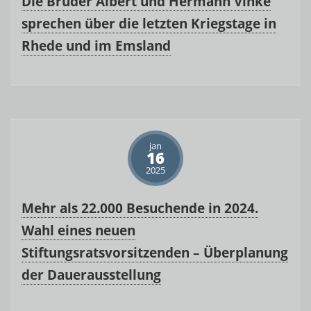
Die Brüder Albert und Hermann Vinke
sprechen über die letzten Kriegstage in
Rhede und im Emsland
jan
16
2025
Mehr als 22.000 Besuchende in 2024.
Wahl eines neuen
Stiftungsratsvorsitzenden – Überplanung
der Dauerausstellung