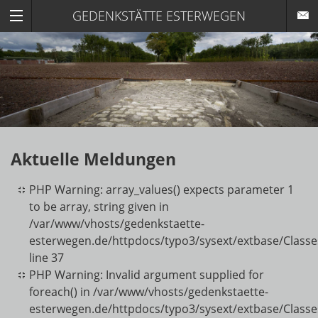
GEDENKSTÄTTE ESTERWEGEN
Aktuelle Meldungen
PHP Warning: array_values() expects parameter 1
to be array, string given in
/var/www/vhosts/gedenkstaette-
esterwegen.de/httpdocs/typo3/sysext/extbase/Classe
line 37
PHP Warning: Invalid argument supplied for
foreach() in /var/www/vhosts/gedenkstaette-
esterwegen.de/httpdocs/typo3/sysext/extbase/Classe