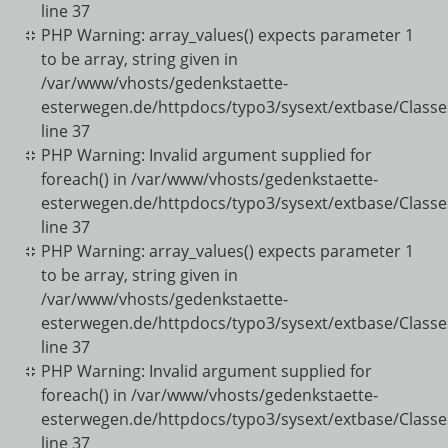
line 37
PHP Warning: array_values() expects parameter 1
to be array, string given in
/var/www/vhosts/gedenkstaette-
esterwegen.de/httpdocs/typo3/sysext/extbase/Classe
line 37
PHP Warning: Invalid argument supplied for
foreach() in /var/www/vhosts/gedenkstaette-
esterwegen.de/httpdocs/typo3/sysext/extbase/Classe
line 37
PHP Warning: array_values() expects parameter 1
to be array, string given in
/var/www/vhosts/gedenkstaette-
esterwegen.de/httpdocs/typo3/sysext/extbase/Classe
line 37
PHP Warning: Invalid argument supplied for
foreach() in /var/www/vhosts/gedenkstaette-
esterwegen.de/httpdocs/typo3/sysext/extbase/Classe
line 37