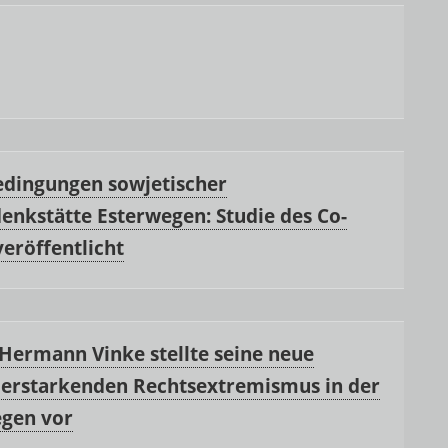
edingungen sowjetischer
enkstätte Esterwegen: Studie des Co-
veröffentlicht
 Hermann Vinke stellte seine neue
n erstarkenden Rechtsextremismus in der
egen vor