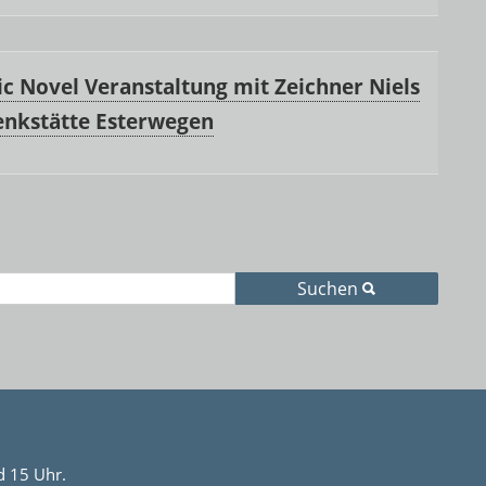
c Novel Veranstaltung mit Zeichner Niels
enkstätte Esterwegen
Suchen
d 15 Uhr.