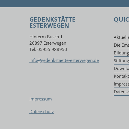
GEDENKSTÄTTE
QUIC
ESTERWEGEN
Hinterm Busch 1
Aktuell
26897 Esterwegen
Die Ems
Tel. 05955 988950
Bildun
info@gedenkstaette-esterwegen.de
Stiftun
Downlo
Kontakt
Impres
Datens
Impressum
Datenschutz