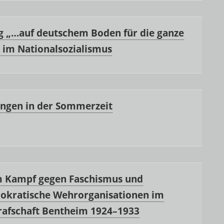
g „…auf deutschem Boden für die ganze
 im Nationalsozialismus
ungen in der Sommerzeit
im Kampf gegen Faschismus und
okratische Wehrorganisationen im
rafschaft Bentheim 1924–1933