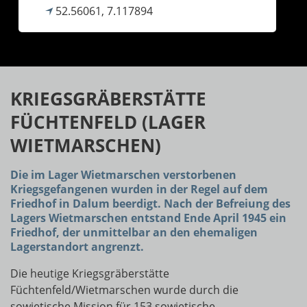
52.56061, 7.117894
KRIEGSGRÄBERSTÄTTE
FÜCHTENFELD (LAGER
WIETMARSCHEN)
Die im Lager Wietmarschen verstorbenen
Kriegsgefangenen wurden in der Regel auf dem
Friedhof in Dalum beerdigt. Nach der Befreiung des
Lagers Wietmarschen entstand Ende April 1945 ein
Friedhof, der unmittelbar an den ehemaligen
Lagerstandort angrenzt.
Die heutige Kriegsgräberstätte
Füchtenfeld/Wietmarschen wurde durch die
sowjetische Mission für 153 sowjetische