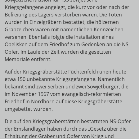
Kriegsgefangene angelegt, die kurz vor oder nach der
Befreiung des Lagers verstorben waren. Die Toten
wurden in Einzelgräbern bestattet, die hölzernen
Grabzeichen waren mit namentlichen Kennzeichen
versehen. Ebenfalls folgte die Installation eines
Obelisken auf dem Friedhof zum Gedenken an die NS-
Opfer. Im Laufe der Zeit wurden die gesetzten
Memoriale entfernt.
Auf der Kriegsgräberstätte Füchtenfeld ruhen heute
etwa 150 unbekannte Kriegsgefangene. Namentlich
bekannt sind zwei Serben und zwei Sowjetbürger, die
im November 1967 vom evangelisch-reformierten
Friedhof in Nordhorn auf diese Kriegsgräberstätte
umgebettet wurden.
Die auf den Kriegsgräberstätten bestatteten NS-Opfer
der Emslandlager haben durch das „Gesetz über die
Erhaltung der Gräber und Opfer von Krieg und