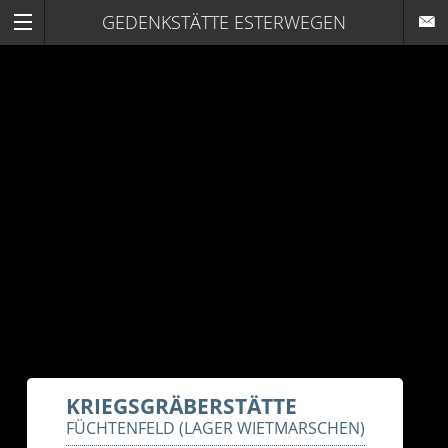
GEDENKSTÄTTE ESTERWEGEN
KRIEGSGRÄBERSTÄTTE
FÜCHTENFELD (LAGER WIETMARSCHEN)