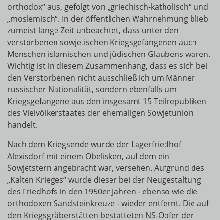
orthodox“ aus, gefolgt von „griechisch-katholisch“ und
„moslemisch“. In der öffentlichen Wahrnehmung blieb
zumeist lange Zeit unbeachtet, dass unter den
verstorbenen sowjetischen Kriegsgefangenen auch
Menschen islamischen und jüdischen Glaubens waren.
Wichtig ist in diesem Zusammenhang, dass es sich bei
den Verstorbenen nicht ausschließlich um Männer
russischer Nationalität, sondern ebenfalls um
Kriegsgefangene aus den insgesamt 15 Teilrepubliken
des Vielvölkerstaates der ehemaligen Sowjetunion
handelt.
Nach dem Kriegsende wurde der Lagerfriedhof
Alexisdorf mit einem Obelisken, auf dem ein
Sowjetstern angebracht war, versehen. Aufgrund des
„Kalten Krieges“ wurde dieser bei der Neugestaltung
des Friedhofs in den 1950er Jahren - ebenso wie die
orthodoxen Sandsteinkreuze - wieder entfernt. Die auf
den Kriegsgräberstätten bestatteten NS-Opfer der