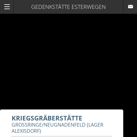
GEDENKSTÄTTE ESTERWEGEN
KRIEGSGRÄBERSTÄTTE
GROSSRINGE/NEUGNADENFELD (LAGER A
LEXISDORF)