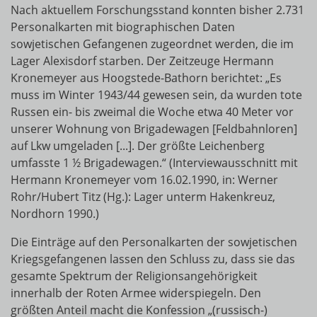
Nach aktuellem Forschungsstand konnten bisher 2.731
Personalkarten mit biographischen Daten
sowjetischen Gefangenen zugeordnet werden, die im
Lager Alexisdorf starben. Der Zeitzeuge Hermann
Kronemeyer aus Hoogstede-Bathorn berichtet: „Es
muss im Winter 1943/44 gewesen sein, da wurden tote
Russen ein- bis zweimal die Woche etwa 40 Meter vor
unserer Wohnung von Brigadewagen [Feldbahnloren]
auf Lkw umgeladen [...]. Der größte Leichenberg
umfasste 1 ½ Brigadewagen.“ (Interviewausschnitt mit
Hermann Kronemeyer vom 16.02.1990, in: Werner
Rohr/Hubert Titz (Hg.): Lager unterm Hakenkreuz,
Nordhorn 1990.)
Die Einträge auf den Personalkarten der sowjetischen
Kriegsgefangenen lassen den Schluss zu, dass sie das
gesamte Spektrum der Religionsangehörigkeit
innerhalb der Roten Armee widerspiegeln. Den
größten Anteil macht die Konfession „(russisch-)