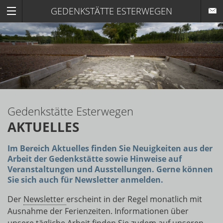
GEDENKSTÄTTE ESTERWEGEN
Gedenkstätte Esterwegen
AKTUELLES
Im Bereich Aktuelles finden Sie Neuigkeiten aus der
Arbeit der Gedenkstätte sowie Hinweise auf
Veranstaltungen und Ausstellungen. Gerne können
Sie sich auch für Newsletter anmelden.
Der
Newsletter
erscheint in der Regel monatlich mit
Ausnahme der Ferienzeiten. Informationen über