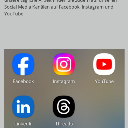
unsere tägliche Arbeit finden Sie zudem auf unseren
Social Media Kanälen auf
Facebook
,
Instagram
und
YouTube
.