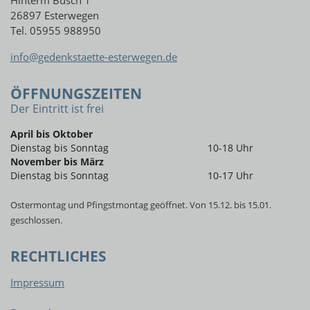
Hinterm Busch 1
26897 Esterwegen
Tel. 05955 988950
info@gedenkstaette-esterwegen.de
ÖFFNUNGSZEITEN
Der Eintritt ist frei
April bis Oktober
Dienstag bis Sonntag
10-18 Uhr
November bis März
Dienstag bis Sonntag
10-17 Uhr
Ostermontag und Pfingstmontag geöffnet. Von 15.12. bis 15.01.
geschlossen.
RECHTLICHES
Impressum