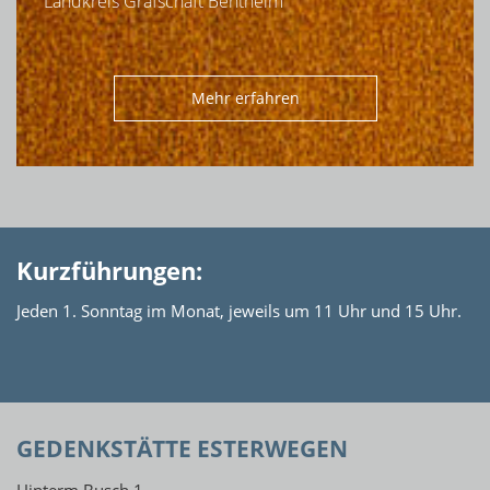
Landkreis Grafschaft Bentheim
Mehr erfahren
Kurzführungen:
Jeden 1. Sonntag im Monat, jeweils um 11 Uhr und 15 Uhr.
GEDENKSTÄTTE ESTERWEGEN