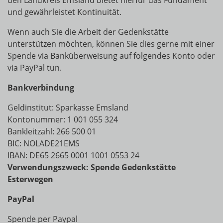
den Landkreis Emsland bietet hierfür das Fundament
und gewährleistet Kontinuität.
Wenn auch Sie die Arbeit der Gedenkstätte
unterstützen möchten, können Sie dies gerne mit einer
Spende via Banküberweisung auf folgendes Konto oder
via PayPal tun.
Bankverbindung
Geldinstitut: Sparkasse Emsland
Kontonummer: 1 001 055 324
Bankleitzahl: 266 500 01
BIC: NOLADE21EMS
IBAN: DE65 2665 0001 1001 0553 24
Verwendungszweck: Spende Gedenkstätte
Esterwegen
PayPal
Spende per
Paypal