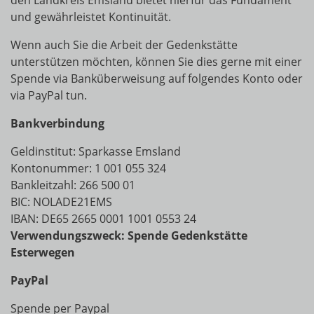
den Landkreis Emsland bietet hierfür das Fundament
und gewährleistet Kontinuität.
Wenn auch Sie die Arbeit der Gedenkstätte
unterstützen möchten, können Sie dies gerne mit einer
Spende via Banküberweisung auf folgendes Konto oder
via PayPal tun.
Bankverbindung
Geldinstitut: Sparkasse Emsland
Kontonummer: 1 001 055 324
Bankleitzahl: 266 500 01
BIC: NOLADE21EMS
IBAN: DE65 2665 0001 1001 0553 24
Verwendungszweck: Spende Gedenkstätte
Esterwegen
PayPal
Spende per
Paypal