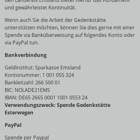
den Landkreis Emsland bietet hierfür das Fundament
und gewährleistet Kontinuität.
Wenn auch Sie die Arbeit der Gedenkstätte
unterstützen möchten, können Sie dies gerne mit einer
Spende via Banküberweisung auf folgendes Konto oder
via PayPal tun.
Bankverbindung
Geldinstitut: Sparkasse Emsland
Kontonummer: 1 001 055 324
Bankleitzahl: 266 500 01
BIC: NOLADE21EMS
IBAN: DE65 2665 0001 1001 0553 24
Verwendungszweck: Spende Gedenkstätte
Esterwegen
PayPal
Spende per
Paypal