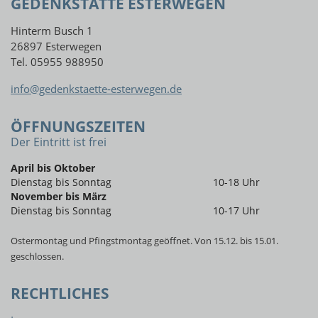
GEDENKSTÄTTE ESTERWEGEN
Hinterm Busch 1
26897 Esterwegen
Tel. 05955 988950
info@gedenkstaette-esterwegen.de
ÖFFNUNGSZEITEN
Der Eintritt ist frei
April bis Oktober
Dienstag bis Sonntag
10-18 Uhr
November bis März
Dienstag bis Sonntag
10-17 Uhr
Ostermontag und Pfingstmontag geöffnet. Von 15.12. bis 15.01.
geschlossen.
RECHTLICHES