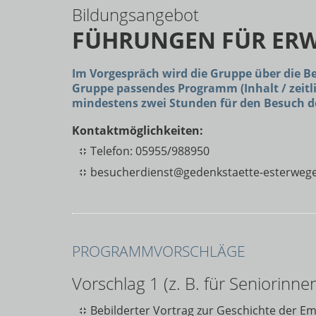
Bildungsangebot
FÜHRUNGEN FÜR ER
Im Vorgespräch wird die Gruppe über die B
Gruppe passendes Programm (Inhalt / zeitl
mindestens zwei Stunden für den Besuch d
Kontaktmöglichkeiten:
Telefon: 05955/988950
besucherdienst@gedenkstaette-esterweg
PROGRAMMVORSCHLÄGE
Vorschlag 1 (z. B. für Seniorinn
Bebilderter Vortrag zur Geschichte der E