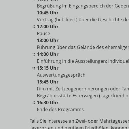
Begrüßung im Eingangsbereich der Geden
10:45 Uhr
Vortrag (bebildert) über die Geschichte d
12:00 Uhr
Pause
13:00 Uhr
Führung über das Gelände des ehemalige
14:00 Uhr
Einführung in die Ausstellungen; individu
15:15 Uhr
Auswertungsgespräch
15:45 Uhr
Film mit Zeitzeugenerinnerungen oder Fah
Begräbnisstätte Esterwegen (Lagerfriedho
16:30 Uhr
Ende des Programms
Falls Sie Interesse an Zwei- oder Mehrtagess
Lagerorten und heutigen Friedhöfen, können