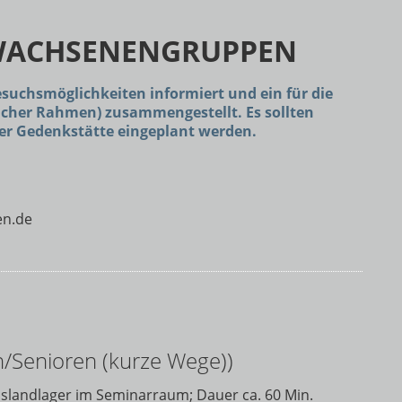
WACHSENENGRUPPEN
esuchsmöglichkeiten informiert und ein für die
icher Rahmen) zusammengestellt. Es sollten
er Gedenkstätte eingeplant werden.
en.de
en/Senioren (kurze Wege))
mslandlager im Seminarraum; Dauer ca. 60 Min.