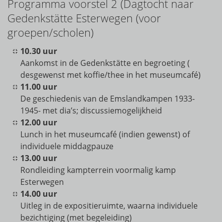
Programma voorstel 2 (Dagtocht naar
Gedenkstätte Esterwegen (voor
groepen/scholen)
10.30 uur
Aankomst in de Gedenkstätte en begroeting (
desgewenst met koffie/thee in het museumcafé)
11.00 uur
De geschiedenis van de Emslandkampen 1933-
1945- met dia’s; discussiemogelijkheid
12.00 uur
Lunch in het museumcafé (indien gewenst) of
individuele middagpauze
13.00 uur
Rondleiding kampterrein voormalig kamp
Esterwegen
14.00 uur
Uitleg in de expositieruimte, waarna individuele
bezichtiging (met begeleiding)