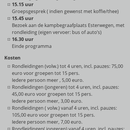
15.15 uur
Groepsgesprek ( indien gewenst met koffie/thee)
15.45 uur
Bezoek aan de kampbegraafplaats Esterwegen, met
rondleiding (eigen vervoer: bus of auto’s)
16.30 uur
Einde programma
Kosten
Rondleidingen (volw.) tot 4 uren, incl. pauzes: 75,00
euro voor groepen tot 15 pers.
Iedere persoon meer , 5,00 euro.
Rondleidingen (jongeren) tot 4 uren, incl. pauzes:
45,00 euro voor groepen tot 15 pers.
Iedere persoon meer, 3,00 euro.
Rondleidingen ( volw.) vanaf 4 uren, incl. pauzes:
105,00 euro voor groepen tot 15 pers.
Iedere persoon meer, 7,00 euro.
Rondleidingen( jongeren) vanaf 4 uren, incl. pauzes: