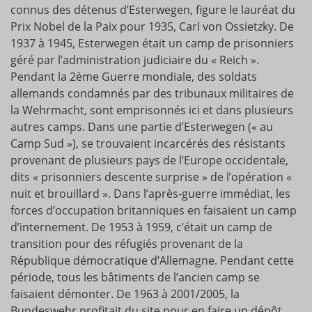
connus des détenus d’Esterwegen, figure le lauréat du
Prix Nobel de la Paix pour 1935, Carl von Ossietzky. De
1937 à 1945, Esterwegen était un camp de prisonniers
géré par l’administration judiciaire du « Reich ».
Pendant la 2ème Guerre mondiale, des soldats
allemands condamnés par des tribunaux militaires de
la Wehrmacht, sont emprisonnés ici et dans plusieurs
autres camps. Dans une partie d’Esterwegen (« au
Camp Sud »), se trouvaient incarcérés des résistants
provenant de plusieurs pays de l’Europe occidentale,
dits « prisonniers descente surprise » de l’opération «
nuit et brouillard ». Dans l’après-guerre immédiat, les
forces d’occupation britanniques en faisaient un camp
d’internement. De 1953 à 1959, c’était un camp de
transition pour des réfugiés provenant de la
République démocratique d’Allemagne. Pendant cette
période, tous les bâtiments de l’ancien camp se
faisaient démonter. De 1963 à 2001/2005, la
Bundeswehr profitait du site pour en faire un dépôt.