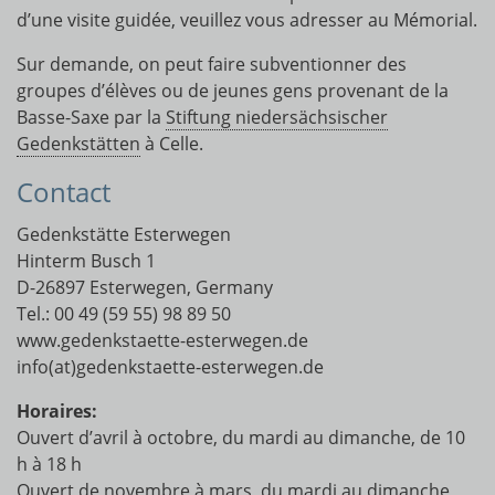
d’une visite guidée, veuillez vous adresser au Mémorial.
Sur demande, on peut faire subventionner des
groupes d’élèves ou de jeunes gens provenant de la
Basse-Saxe par la
Stiftung niedersächsischer
Gedenkstätten
à Celle.
Contact
Gedenkstätte Esterwegen
Hinterm Busch 1
D-26897 Esterwegen, Germany
Tel.: 00 49 (59 55) 98 89 50
www.gedenkstaette-esterwegen.de
info(at)gedenkstaette-esterwegen.de
Horaires:
Ouvert d’avril à octobre, du mardi au dimanche, de 10
h à 18 h
Ouvert de novembre à mars, du mardi au dimanche,