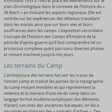
d’Emsland 1933 à 1945 et place les événements sur le
plan chronologique dans le contexte de l’histoire du «
3è Reich » en incluant les aspects régionaux. Elle est
centrée sur les expériences des détenus travaillant
dans les marais ainsi que sur leurs vies et leurs
souffrances dans les camps. L’exposition secondaire
s’occupe de l’histoire des Camps d’Emsland de la
période d’après-guerre qu’il faut comprendre tel un
processus complexe ayant parcouru diverses phases
et restant inachevé jusqu’à nos jours.
Les terrains du Camp
L’architecture des terrains fait voir les traces de
l’ancien camp et traduit les parties de la topographie
du camp restant invisibles et qui représentent la
violence et la menace d’une vie de camp dans un
langage formal moderne (employant des éléments
d’acier). Les sites des anciennes baraques, on les a
visualisés en plantant des « paquets d’arbres ». Des