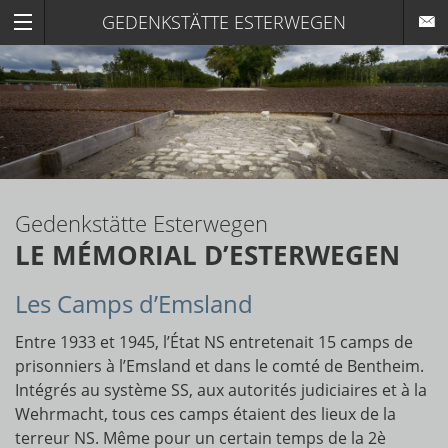
GEDENKSTÄTTE ESTERWEGEN
Gedenkstätte Esterwegen
LE MÉMORIAL D’ESTERWEGEN
Les Camps d’Emsland
Entre 1933 et 1945, l’État NS entretenait 15 camps de
prisonniers à l’Emsland et dans le comté de Bentheim.
Intégrés au système SS, aux autorités judiciaires et à la
Wehrmacht, tous ces camps étaient des lieux de la
terreur NS. Même pour un certain temps de la 2è