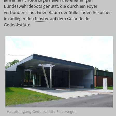
Jahren errichtete Lagerhallen des ehemaligen
Bundeswehrdepots genutzt, die durch ein Foyer
verbunden sind. Einen Raum der Stille finden Besucher
im anliegenden
Kloster
auf dem Gelände der
Gedenkstätte.
Haupteingang Gedenkstätte Esterwegen