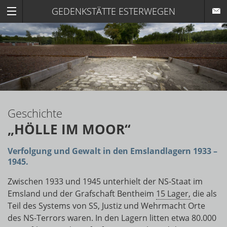
GEDENKSTÄTTE ESTERWEGEN
Geschichte
„HÖLLE IM MOOR“
Verfolgung und Gewalt in den Emslandlagern 1933 –
1945.
Zwischen 1933 und 1945 unterhielt der NS-Staat im
Emsland und der Grafschaft Bentheim
15 Lager,
die als
Teil des Systems von SS, Justiz und Wehrmacht Orte
des NS-Terrors waren. In den Lagern litten etwa 80.000