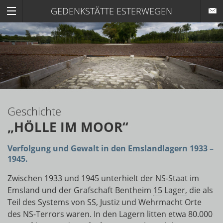
GEDENKSTÄTTE ESTERWEGEN
Geschichte
„HÖLLE IM MOOR“
Verfolgung und Gewalt in den Emslandlagern 1933 –
1945.
Zwischen 1933 und 1945 unterhielt der NS-Staat im
Emsland und der Grafschaft Bentheim
15 Lager,
die als
Teil des Systems von SS, Justiz und Wehrmacht Orte
des NS-Terrors waren. In den Lagern litten etwa 80.000