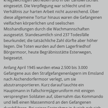
kriegswichtigen Betrieben und in der Landwirtschaft
eingesetzt. Die Verpflegung war schlecht und im
Verhältnis zur harten Arbeit nicht ausreichend. Über
diese allgemeine Tortur hinaus waren die Gefangenen
vielfachen körperlichen und seelischen
Misshandlungen durch die Wachmannschaften
ausgesetzt. Standesamtlich sind 237 Todesfälle
beurkundet; die tatsächliche Zahl dürfte aber höher
liegen. Die Toten wurden auf dem Lagerfriedhof
Börgermoor, heute Begräbnisstätte Esterwegen,
beigesetzt.
Anfang April 1945 wurden etwa 2.500 bis 3.000
Gefangene aus den Strafgefangenenlagern im Emsland
nach Aschendorfermoor verlegt, um sie
abzutransportieren. Kurz darauf tauchte ein
Hauptmann in Fallschirmjägeruniform mit einigen
versprengten Soldaten auf, übernahm das Kommando
und ließ einen Massenmord an den Gefangenen