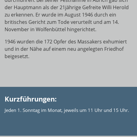
durchführen. Bei seiner Festnahme in Aurich gab sich
der Hauptmann als der 21jährige Gefreite Willi Herold
zu erkennen. Er wurde im August 1946 durch ein
britisches Gericht zum Tode verurteilt und am 14.
November in Wolfenbüttel hingerichtet.
1946 wurden die 172 Opfer des Massakers exhumiert
und in der Nähe auf einem neu angelegten Friedhof
beigesetzt.
Kurzführungen:
Jeden 1. Sonntag im Monat, jeweils um 11 Uhr und 15 Uhr.