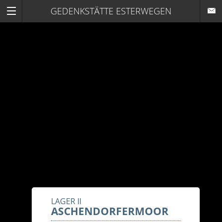
GEDENKSTÄTTE ESTERWEGEN
LAGER II
ASCHENDORFERMOOR