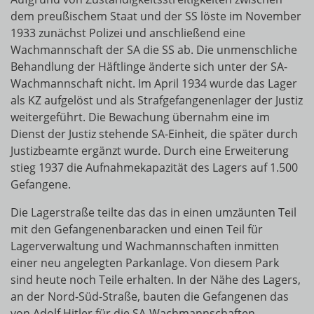
dem preußischem Staat und der SS löste im November
1933 zunächst Polizei und anschließend eine
Wachmannschaft der SA die SS ab. Die unmenschliche
Behandlung der Häftlinge änderte sich unter der SA-
Wachmannschaft nicht. Im April 1934 wurde das Lager
als KZ aufgelöst und als Strafgefangenenlager der Justiz
weitergeführt. Die Bewachung übernahm eine im
Dienst der Justiz stehende SA-Einheit, die später durch
Justizbeamte ergänzt wurde. Durch eine Erweiterung
stieg 1937 die Aufnahmekapazität des Lagers auf 1.500
Gefangene.
Die Lagerstraße teilte das das in einen umzäunten Teil
mit den Gefangenenbaracken und einen Teil für
Lagerverwaltung und Wachmannschaften inmitten
einer neu angelegten Parkanlage. Von diesem Park
sind heute noch Teile erhalten. In der Nähe des Lagers,
an der Nord-Süd-Straße, bauten die Gefangenen das
von Adolf Hitler für die SA-Wachmannschaften