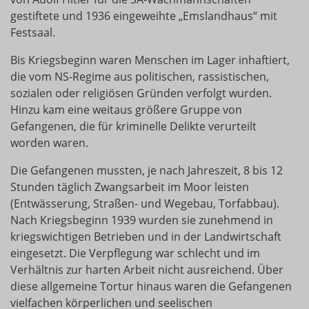
gestiftete und 1936 eingeweihte „Emslandhaus“ mit
Festsaal.
Bis Kriegsbeginn waren Menschen im Lager inhaftiert,
die vom NS-Regime aus politischen, rassistischen,
sozialen oder religiösen Gründen verfolgt wurden.
Hinzu kam eine weitaus größere Gruppe von
Gefangenen, die für kriminelle Delikte verurteilt
worden waren.
Die Gefangenen mussten, je nach Jahreszeit, 8 bis 12
Stunden täglich Zwangsarbeit im Moor leisten
(Entwässerung, Straßen- und Wegebau, Torfabbau).
Nach Kriegsbeginn 1939 wurden sie zunehmend in
kriegswichtigen Betrieben und in der Landwirtschaft
eingesetzt. Die Verpflegung war schlecht und im
Verhältnis zur harten Arbeit nicht ausreichend. Über
diese allgemeine Tortur hinaus waren die Gefangenen
vielfachen körperlichen und seelischen