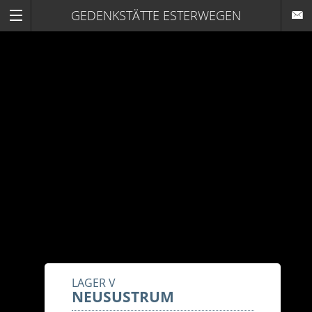
GEDENKSTÄTTE ESTERWEGEN
LAGER V
NEUSUSTRUM