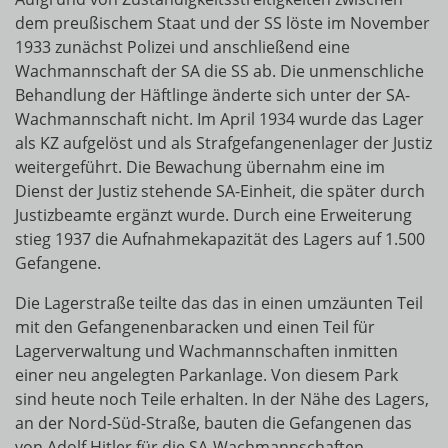
dem preußischem Staat und der SS löste im November
1933 zunächst Polizei und anschließend eine
Wachmannschaft der SA die SS ab. Die unmenschliche
Behandlung der Häftlinge änderte sich unter der SA-
Wachmannschaft nicht. Im April 1934 wurde das Lager
als KZ aufgelöst und als Strafgefangenenlager der Justiz
weitergeführt. Die Bewachung übernahm eine im
Dienst der Justiz stehende SA-Einheit, die später durch
Justizbeamte ergänzt wurde. Durch eine Erweiterung
stieg 1937 die Aufnahmekapazität des Lagers auf 1.500
Gefangene.
Die Lagerstraße teilte das das in einen umzäunten Teil
mit den Gefangenenbaracken und einen Teil für
Lagerverwaltung und Wachmannschaften inmitten
einer neu angelegten Parkanlage. Von diesem Park
sind heute noch Teile erhalten. In der Nähe des Lagers,
an der Nord-Süd-Straße, bauten die Gefangenen das
von Adolf Hitler für die SA-Wachmannschaften