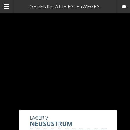
GEDENKSTÄTTE ESTERWEGEN
LAGER V
NEUSUSTRUM