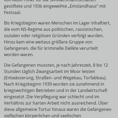
gestiftete und 1936 eingeweihte „Emslandhaus“ mit
Festsaal.
Bis Kriegsbeginn waren Menschen im Lager inhaftiert,
die vom NS-Regime aus politischen, rassistischen,
sozialen oder religiösen Gründen verfolgt wurden.
Hinzu kam eine weitaus größere Gruppe von
Gefangenen, die für kriminelle Delikte verurteilt
worden waren.
Die Gefangenen mussten, je nach Jahreszeit, 8 bis 12
Stunden täglich Zwangsarbeit im Moor leisten
(Entwässerung, Straßen- und Wegebau, Torfabbau).
Nach Kriegsbeginn 1939 wurden sie zunehmend in
kriegswichtigen Betrieben und in der Landwirtschaft
eingesetzt. Die Verpflegung war schlecht und im
Verhältnis zur harten Arbeit nicht ausreichend. Über
diese allgemeine Tortur hinaus waren die Gefangenen
vielfachen körperlichen und seelischen