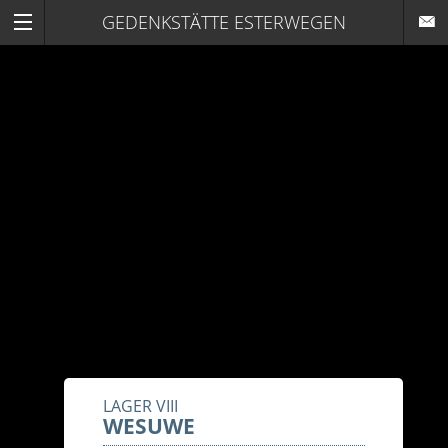
GEDENKSTÄTTE ESTERWEGEN
LAGER VIII
WESUWE