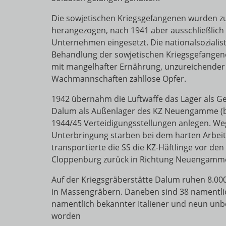
Die sowjetischen Kriegsgefangenen wurden 
herangezogen, nach 1941 aber ausschließlich
Unternehmen eingesetzt. Die nationalsozialist
Behandlung der sowjetischen Kriegsgefangene
mit mangelhafter Ernährung, unzureichender
Wachmannschaften zahllose Opfer.
1942 übernahm die Luftwaffe das Lager als Ge
Dalum als Außenlager des KZ Neuengamme (be
1944/45 Verteidigungsstellungen anlegen. W
Unterbringung starben bei dem harten Arbeit
transportierte die SS die KZ-Häftlinge vor de
Cloppenburg zurück in Richtung Neuengamm
Auf der Kriegsgräberstätte Dalum ruhen 8.00
in Massengräbern. Daneben sind 38 namentli
namentlich bekannter Italiener und neun unb
worden