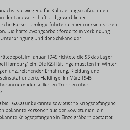
zunächst vorwiegend für Kultivierungsmaßnahmen
 in der Landwirtschaft und gewerblichen
ische Rassenideologie führte zu einer rücksichtslosen
n. Die harte Zwangsarbeit forderte in Verbindung
 Unterbringung und der Schikane der
rätedepot. Im Januar 1945 richtete die SS das Lager
i Hamburg) ein. Die KZ-Häftlinge mussten im Winter
egen unzureichender Ernährung, Kleidung und
seinsatz hunderte Häftlinge. Im März 1945
n heranrückenden alliierten Truppen über
e.
0 bis 16.000 unbekannte sowjetische Kriegsgefangene
ch bekannte Personen aus der Sowjetunion, ein
ekannte Kriegsgefangene in Einzelgräbern bestattet