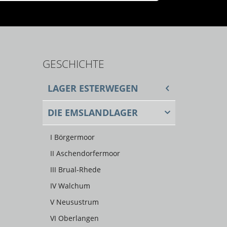
GESCHICHTE
LAGER ESTERWEGEN
DIE EMSLANDLAGER
I Börgermoor
II Aschendorfermoor
III Brual-Rhede
IV Walchum
V Neusustrum
VI Oberlangen