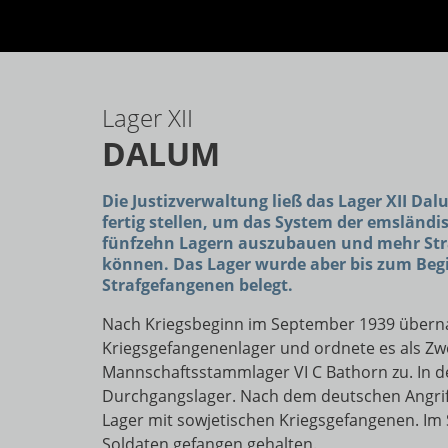
Lager XII
DALUM
Die Justizverwaltung ließ das Lager XII Da
fertig stellen, um das System der emsländ
fünfzehn Lagern auszubauen und mehr Stra
können. Das Lager wurde aber bis zum Begi
Strafgefangenen belegt.
Nach Kriegsbeginn im September 1939 übern
Kriegsgefangenenlager und ordnete es als Zw
Mannschaftsstammlager VI C Bathorn zu. In de
Durchgangslager. Nach dem deutschen Angrif
Lager mit sowjetischen Kriegsgefangenen. Im
Soldaten gefangen gehalten.