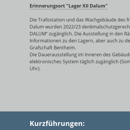
Erinnerungsort "Lager XII Dalum"
Die Trafostation und das Wachgebäude des frü
Dalum wurden 2022/23 denkmalschutzgerecht s
DALUM“ zugänglich. Die Ausstellung in den Rä
Informationen zu den Lagern, aber auch zu d
Grafschaft Bentheim.
Die Dauerausstellung im Inneren des Gebäude
elektronisches System täglich zugänglich (Som
Uhr).
Kurzführungen: