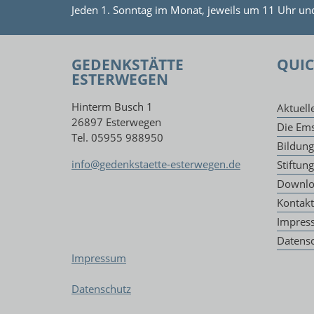
Jeden 1. Sonntag im Monat, jeweils um 11 Uhr un
GEDENKSTÄTTE
QUIC
ESTERWEGEN
Hinterm Busch 1
Aktuell
26897 Esterwegen
Die Ems
Tel. 05955 988950
Bildun
info@gedenkstaette-esterwegen.de
Stiftun
Downlo
Kontakt
Impres
Datens
Impressum
Datenschutz