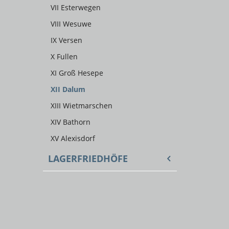
VII Esterwegen
VIII Wesuwe
IX Versen
X Fullen
XI Groß Hesepe
XII Dalum
XIII Wietmarschen
XIV Bathorn
XV Alexisdorf
LAGERFRIEDHÖFE