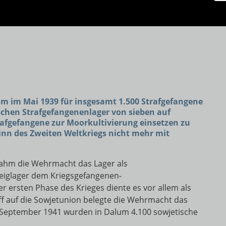
lum im Mai 1939 für insgesamt 1.500 Strafgefangene
ischen Strafgefangenenlager von sieben auf
fgefangene zur Moorkultivierung einsetzen zu
nn des Zweiten Weltkriegs nicht mehr mit
ahm die Wehrmacht das Lager als
eiglager dem Kriegsgefangenen-
r ersten Phase des Krieges diente es vor allem als
f auf die Sowjetunion belegte die Wehrmacht das
 September 1941 wurden in Dalum 4.100 sowjetische