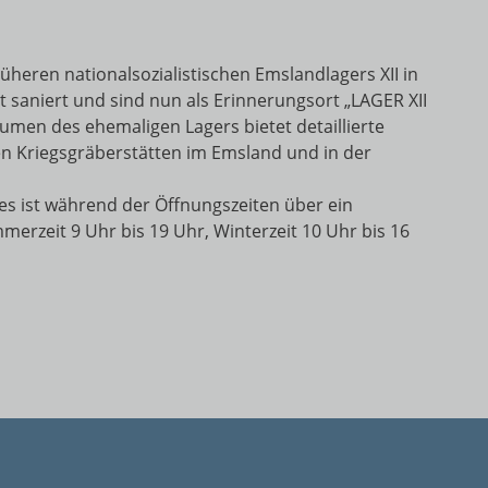
heren nationalsozialistischen Emslandlagers XII in
aniert und sind nun als Erinnerungsort „LAGER XII
umen des ehemaligen Lagers bietet detaillierte
en Kriegsgräberstätten im Emsland und in der
s ist während der Öffnungszeiten über ein
merzeit 9 Uhr bis 19 Uhr, Winterzeit 10 Uhr bis 16