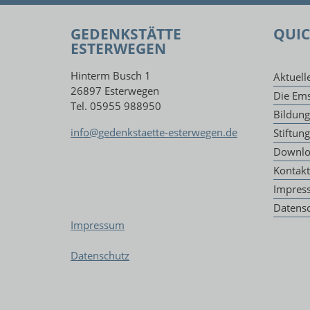
GEDENKSTÄTTE
QUIC
ESTERWEGEN
Hinterm Busch 1
Aktuell
26897 Esterwegen
Die Ems
Tel. 05955 988950
Bildun
info@gedenkstaette-esterwegen.de
Stiftun
Downlo
Kontakt
Impres
Datens
Impressum
Datenschutz