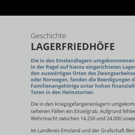
Geschichte
LAGERFRIEDHÖFE
Die in den Emslandlagern umgekommenen K
in der Regel auf hierzu eingerichteten Lag
den auswärtigen Orten des Zwangsarbeitse
oder Norwegen, fanden die Beerdigungen d
Familienangehörige unter hohen finanziel
Toten in den Heimatorten.
Die in den Kriegsgefangenenlagern umgekomm
seltenen Fällen ein Einzelgrab. Aufgrund fehl
Wehrmacht zwischen 14.250 und 24.000 sowjet
Im Landkreis Emsland und der Grafschaft Ben