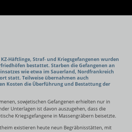
Z-Häftlinge, Straf- und Kriegsgefangenen wurden
erfriedhöfen bestattet. Starben die Gefangenen an
insatzes wie etwa im Sauerland, Nordfrankreich
ort statt. Teilweise übernahmen auch
len Kosten die Überführung und Bestattung der
enen, sowjetischen Gefangenen erhielten nur in
ender Unterlagen ist davon auszugehen, dass die
ische Kriegsgefangene in Massengräbern beisetzte.
theim existieren heute neun Begräbnisstätten, mit