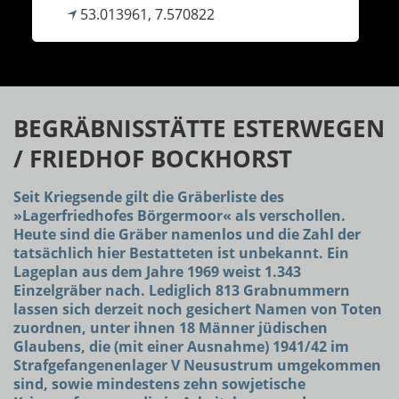
53.013961, 7.570822
BEGRÄBNISSTÄTTE ESTERWEGEN
/ FRIEDHOF BOCKHORST
Seit Kriegsende gilt die Gräberliste des
»Lagerfriedhofes Börgermoor« als verschollen.
Heute sind die Gräber namenlos und die Zahl der
tatsächlich hier Bestatteten ist unbekannt. Ein
Lageplan aus dem Jahre 1969 weist 1.343
Einzelgräber nach. Lediglich 813 Grabnummern
lassen sich derzeit noch gesichert Namen von Toten
zuordnen, unter ihnen 18 Männer jüdischen
Glaubens, die (mit einer Ausnahme) 1941/42 im
Strafgefangenenlager V Neusustrum umgekommen
sind, sowie mindestens zehn sowjetische