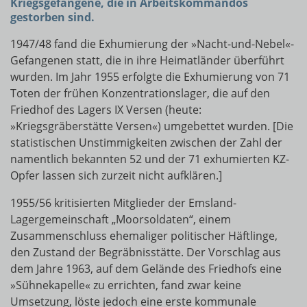
Kriegsgefangene, die in Arbeitskommandos
gestorben sind.
1947/48 fand die Exhumierung der »Nacht-und-Nebel«-
Gefangenen statt, die in ihre Heimatländer überführt
wurden. Im Jahr 1955 erfolgte die Exhumierung von 71
Toten der frühen Konzentrationslager, die auf den
Friedhof des Lagers IX Versen (heute:
»Kriegsgräberstätte Versen«) umgebettet wurden. [Die
statistischen Unstimmigkeiten zwischen der Zahl der
namentlich bekannten 52 und der 71 exhumierten KZ-
Opfer lassen sich zurzeit nicht aufklären.]
1955/56 kritisierten Mitglieder der Emsland-
Lagergemeinschaft „Moorsoldaten“, einem
Zusammenschluss ehemaliger politischer Häftlinge,
den Zustand der Begräbnisstätte. Der Vorschlag aus
dem Jahre 1963, auf dem Gelände des Friedhofs eine
»Sühnekapelle« zu errichten, fand zwar keine
Umsetzung, löste jedoch eine erste kommunale