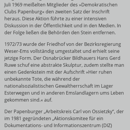
Juli 1969 meißelten Mitglieder des »Demokratischen
Clubs Papenburg« den zweiten Satz der Inschrift
heraus. Diese Aktion führte zu einer intensiven
Diskussion in der Öffentlichkeit und in den Medien. In
der Folge ließen die Behörden den Stein entfernen.
1972/73 wurde der Friedhof von der Bezirksregierung
Weser-Ems vollständig umgestaltet und erhielt seine
jetzige Form. Der Osnabrücker Bildhauers Hans Gerd
Ruwe schuf eine abstrakte Skulptur, zudem stellte man
einen Gedenkstein mit der Aufschrift »Hier ruhen
unbekannte Tote, die während der
nationalsozialistischen Gewaltherrschaft im Lager
Esterwegen und in anderen Emslandlagern ums Leben
gekommen sind.« auf.
Der Papenburger „Arbeitskreis Carl von Ossietzky“, der
im 1981 gegründeten „Aktionskomitee für ein
Dokumentations- und Informationszentrum (DIZ)