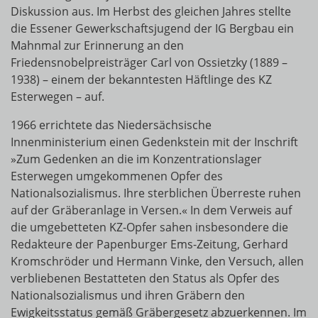
Diskussion aus. Im Herbst des gleichen Jahres stellte
die Essener Gewerkschaftsjugend der IG Bergbau ein
Mahnmal zur Erinnerung an den
Friedensnobelpreisträger Carl von Ossietzky (1889 –
1938) – einem der bekanntesten Häftlinge des KZ
Esterwegen – auf.
1966 errichtete das Niedersächsische
Innenministerium einen Gedenkstein mit der Inschrift
»Zum Gedenken an die im Konzentrationslager
Esterwegen umgekommenen Opfer des
Nationalsozialismus. Ihre sterblichen Überreste ruhen
auf der Gräberanlage in Versen.« In dem Verweis auf
die umgebetteten KZ-Opfer sahen insbesondere die
Redakteure der Papenburger Ems-Zeitung, Gerhard
Kromschröder und Hermann Vinke, den Versuch, allen
verbliebenen Bestatteten den Status als Opfer des
Nationalsozialismus und ihren Gräbern den
Ewigkeitsstatus gemäß Gräbergesetz abzuerkennen. Im