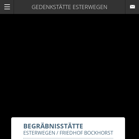
GEDENKSTÄTTE ESTERWEGEN
BEGRÄBNISSTÄTTE
ESTERWEGEN / FRIEDHOF BOCKHORST