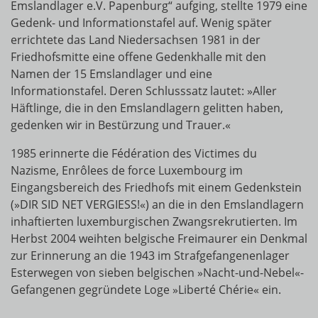
Emslandlager e.V. Papenburg“ aufging, stellte 1979 eine
Gedenk- und Informationstafel auf. Wenig später
errichtete das Land Niedersachsen 1981 in der
Friedhofsmitte eine offene Gedenkhalle mit den
Namen der 15 Emslandlager und eine
Informationstafel. Deren Schlusssatz lautet: »Aller
Häftlinge, die in den Emslandlagern gelitten haben,
gedenken wir in Bestürzung und Trauer.«
1985 erinnerte die Fédération des Victimes du
Nazisme, Enrôlees de force Luxembourg im
Eingangsbereich des Friedhofs mit einem Gedenkstein
(»DIR SID NET VERGIESS!«) an die in den Emslandlagern
inhaftierten luxemburgischen Zwangsrekrutierten. Im
Herbst 2004 weihten belgische Freimaurer ein Denkmal
zur Erinnerung an die 1943 im Strafgefangenenlager
Esterwegen von sieben belgischen »Nacht-und-Nebel«-
Gefangenen gegründete Loge »Liberté Chérie« ein.