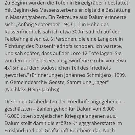
Zu Beginn wurden die Toten in Einzelgräbern bestattet,
mit Beginn des Massensterbens erfolgte die Bestattung
in Massengräbern. Ein Zeitzeuge aus Dalum erinnerte
sich: „Anfang September 1943 […] in Höhe des
Russenfriedhofs sah ich etwa 300m südlich auf den
Feldbahngleisen ca. 6 Personen, die eine Langlore in
Richtung des Russenfriedhofs schoben. Ich wartete,
und sah später, dass auf der Lore 12 Tote lagen. Sie
wurden in eine bereits ausgeworfene Grube von etwa
4x15m auf dem südöstlichen Teil des Friedhofs
geworfen.“ (Erinnerungen Johannes Schmitjans, 1999,
in Gemeindearchiv Geeste, Sammlung „Lager“
(Nachlass Heinz Jakobs)).
Die in den Gräberlisten der Friedhöfe angegebenen –
geschätzten – Zahlen gehen für Dalum von 8.000-
16.000 toten sowjetischen Kriegsgefangenen aus.
Dalum stellt damit die größte Kriegsgräberstätte im
Emsland und der Grafschaft Bentheim dar. Nach