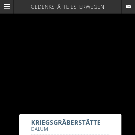
GEDENKSTÄTTE ESTERWEGEN
KRIEGSGRÄBERSTÄTTE
DALUM