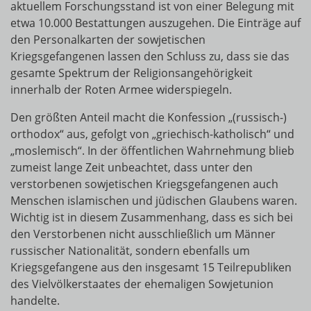
aktuellem Forschungsstand ist von einer Belegung mit
etwa 10.000 Bestattungen auszugehen. Die Einträge auf
den Personalkarten der sowjetischen
Kriegsgefangenen lassen den Schluss zu, dass sie das
gesamte Spektrum der Religionsangehörigkeit
innerhalb der Roten Armee widerspiegeln.
Den größten Anteil macht die Konfession „(russisch-)
orthodox“ aus, gefolgt von „griechisch-katholisch“ und
„moslemisch“. In der öffentlichen Wahrnehmung blieb
zumeist lange Zeit unbeachtet, dass unter den
verstorbenen sowjetischen Kriegsgefangenen auch
Menschen islamischen und jüdischen Glaubens waren.
Wichtig ist in diesem Zusammenhang, dass es sich bei
den Verstorbenen nicht ausschließlich um Männer
russischer Nationalität, sondern ebenfalls um
Kriegsgefangene aus den insgesamt 15 Teilrepubliken
des Vielvölkerstaates der ehemaligen Sowjetunion
handelte.