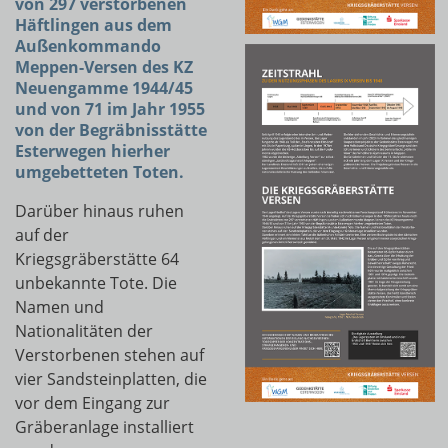
von 297 verstorbenen
Häftlingen aus dem
Außenkommando
Meppen-Versen des KZ
Neuengamme 1944/45
und von 71 im Jahr 1955
von der Begräbnisstätte
Esterwegen hierher
umgebetteten Toten.
Darüber hinaus ruhen
auf der
Kriegsgräberstätte 64
unbekannte Tote. Die
Namen und
Nationalitäten der
Verstorbenen stehen auf
vier Sandsteinplatten, die
vor dem Eingang zur
Gräberanlage installiert