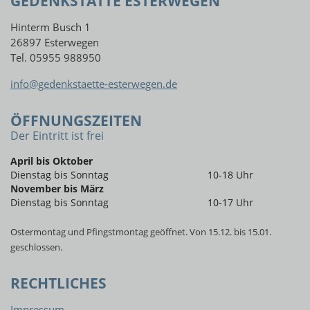
GEDENKSTÄTTE ESTERWEGEN
Hinterm Busch 1
26897 Esterwegen
Tel. 05955 988950
info@gedenkstaette-esterwegen.de
ÖFFNUNGSZEITEN
Der Eintritt ist frei
April bis Oktober
Dienstag bis Sonntag
10-18 Uhr
November bis März
Dienstag bis Sonntag
10-17 Uhr
Ostermontag und Pfingstmontag geöffnet. Von 15.12. bis 15.01.
geschlossen.
RECHTLICHES
Impressum