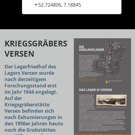
52.724806, 7.18845
KRIEGSGRÄBERSTÄTTE
VERSEN
Der Lagerfriedhof des
Lagers Versen wurde
nach derzeitigem
Forschungsstand erst
im Jahr 1944 angelegt.
Auf der
Kriegsgräberstätte
Versen befinden sich
nach Exhumierungen in
den 1950er Jahren heute
noch die Grabstätten