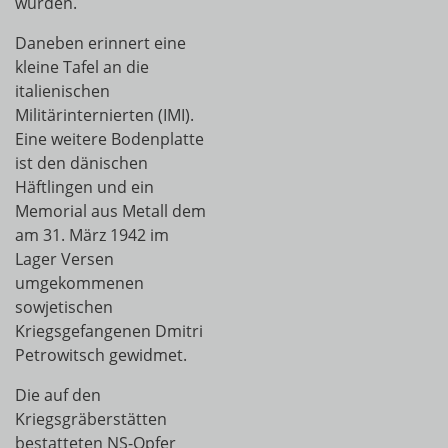
wurden.
Daneben erinnert eine
kleine Tafel an die
italienischen
Militärinternierten (IMI).
Eine weitere Bodenplatte
ist den dänischen
Häftlingen und ein
Memorial aus Metall dem
am 31. März 1942 im
Lager Versen
umgekommenen
sowjetischen
Kriegsgefangenen Dmitri
Petrowitsch gewidmet.
Die auf den
Kriegsgräberstätten
bestatteten NS-Opfer