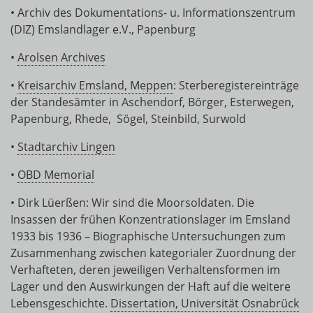
• Archiv des Dokumentations- u. Informationszentrum
(DIZ) Emslandlager e.V., Papenburg
•
Arolsen Archives
•
Kreisarchiv Emsland, Meppen
: Sterberegistereinträge
der Standesämter in Aschendorf, Börger, Esterwegen,
Papenburg, Rhede, Sögel, Steinbild, Surwold
•
Stadtarchiv Lingen
•
OBD Memorial
• Dirk Lüerßen: Wir sind die Moorsoldaten. Die
Insassen der frühen Konzentrationslager im Emsland
1933 bis 1936 – Biographische Untersuchungen zum
Zusammenhang zwischen kategorialer Zuordnung der
Verhafteten, deren jeweiligen Verhaltensformen im
Lager und den Auswirkungen der Haft auf die weitere
Lebensgeschichte.
Dissertation, Universität Osnabrück