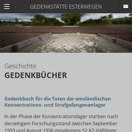
GEDENKSTÄTTE ESTERWEGEN
Geschichte
GEDENKBÜCHER
Gedenkbuch für die Toten
der emsländischen
Konzentrations- und Strafgefangenenlager
In der Phase der Konzentrationslager starben nach
derzeitigem Forschungsstand zwischen September
1933 und August 1936 mindestens 52 KZ-Häftlinge;