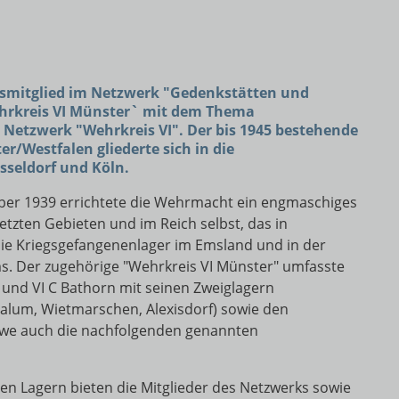
gsmitglied im Netzwerk "Gedenkstätten und
ehrkreis VI Münster` mit dem Thema
 Netzwerk "Wehrkreis VI". Der bis 1945 bestehende
/Westfalen gliederte sich in die
seldorf und Köln.
mber 1939 errichtete die Wehrmacht ein engmaschiges
tzten Gebieten und im Reich selbst, das in
die Kriegsgefangenenlager im Emsland und in der
ms. Der zugehörige "Wehrkreis VI Münster" umfasste
 und VI C Bathorn mit seinen Zweiglagern
alum, Wietmarschen, Alexisdorf) sowie den
suwe auch die nachfolgenden genannten
en Lagern bieten die Mitglieder des Netzwerks sowie