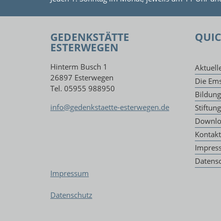
GEDENKSTÄTTE
QUIC
ESTERWEGEN
Hinterm Busch 1
Aktuell
26897 Esterwegen
Die Ems
Tel. 05955 988950
Bildun
info@gedenkstaette-esterwegen.de
Stiftun
Downlo
Kontakt
Impres
Datens
Impressum
Datenschutz