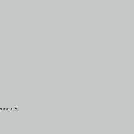
:
enne e.V.