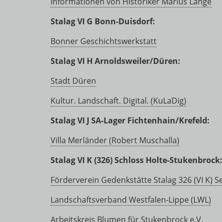
Informationen von Historiker Marius Lange
Stalag VI G Bonn-Duisdorf:
Bonner Geschichtswerkstatt
Stalag VI H Arnoldsweiler/Düren:
Stadt Düren
Kultur. Landschaft. Digital. (KuLaDig)
Stalag VI J SA-Lager Fichtenhain/Krefeld:
Villa Merländer (Robert Muschalla)
Stalag VI K (326) Schloss Holte-Stukenbrock
Förderverein Gedenkstätte Stalag 326 (VI K) S
Landschaftsverband Westfalen-Lippe (LWL)
Arbeitskreis Blumen für Stukenbrock e.V.