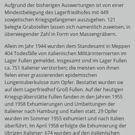
Aufgrund der bisherigen Auswertungen ist von einer
Mindestbelegung des Lagerfriedhofes mit 449
sowjetischen Kriegsgefangenen auszugehen. 121
belegte Grabstellen lassen sich namentlich zuweisen, in
überwiegender Zahl in Form von Massengräbern.
Allein im Jahr 1944 wurden dem Standesamt in Meppen
404 Todesfälle von italienischen Militärinternierten im
Lager Fullen gemeldet. Insgesamt sind im Lager Fullen
ca. 751 Italiener verstorben; die meisten von ihnen
fielen einer grassierenden epidemischen
Lungentuberkulose zum Opfer. Bestattet wurden sie
auf dem Lagerfriedhof Groß Fullen. Auf der heutigen
Kriegsgräberstätte Fullen fanden in den Jahren 1955
und 1958 Exhumierungen und Umbettungen der
Italiener nach Hamburg und Italien statt. 29 Opfer
wurden im Sommer 1955 exhumiert und nach Italien
überführt. Im April 1958 erfolgte die Exhumierung der
übrigen Italiener; 674 wurden auf den italienischen