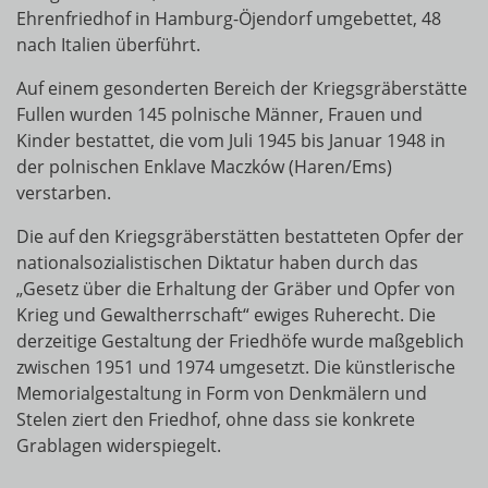
Ehrenfriedhof in Hamburg-Öjendorf umgebettet, 48
nach Italien überführt.
Auf einem gesonderten Bereich der Kriegsgräberstätte
Fullen wurden 145 polnische Männer, Frauen und
Kinder bestattet, die vom Juli 1945 bis Januar 1948 in
der polnischen Enklave Maczków (Haren/Ems)
verstarben.
Die auf den Kriegsgräberstätten bestatteten Opfer der
nationalsozialistischen Diktatur haben durch das
„Gesetz über die Erhaltung der Gräber und Opfer von
Krieg und Gewaltherrschaft“ ewiges Ruherecht. Die
derzeitige Gestaltung der Friedhöfe wurde maßgeblich
zwischen 1951 und 1974 umgesetzt. Die künstlerische
Memorialgestaltung in Form von Denkmälern und
Stelen ziert den Friedhof, ohne dass sie konkrete
Grablagen widerspiegelt.