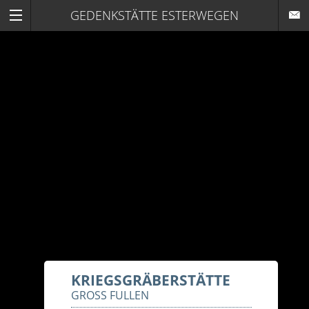
GEDENKSTÄTTE ESTERWEGEN
KRIEGSGRÄBERSTÄTTE
GROSS FULLEN