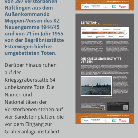
von 297 verstorbenen
Häftlingen aus dem
Außenkommando
Meppen-Versen des KZ
Neuengamme 1944/45
und von 71 im Jahr 1955
von der Begräbnisstätte
Esterwegen hierher
umgebetteten Toten.
Darüber hinaus ruhen
auf der
Kriegsgräberstätte 64
unbekannte Tote. Die
Namen und
Nationalitäten der
Verstorbenen stehen auf
vier Sandsteinplatten, die
vor dem Eingang zur
Gräberanlage installiert