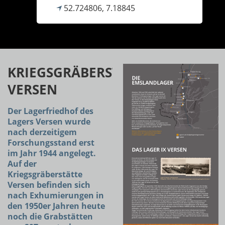
52.724806, 7.18845
KRIEGSGRÄBERSTÄTTE
VERSEN
Der Lagerfriedhof des
Lagers Versen wurde
nach derzeitigem
Forschungsstand erst
im Jahr 1944 angelegt.
Auf der
Kriegsgräberstätte
Versen befinden sich
nach Exhumierungen in
den 1950er Jahren heute
noch die Grabstätten