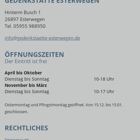
GEDENKSTÄTTE ESTERWEGEN
Hinterm Busch 1
26897 Esterwegen
Tel. 05955 988950
info@gedenkstaette-esterwegen.de
ÖFFNUNGSZEITEN
Der Eintritt ist frei
April bis Oktober
Dienstag bis Sonntag
10-18 Uhr
November bis März
Dienstag bis Sonntag
10-17 Uhr
Ostermontag und Pfingstmontag geöffnet. Von 15.12. bis 15.01.
geschlossen.
RECHTLICHES
Impressum