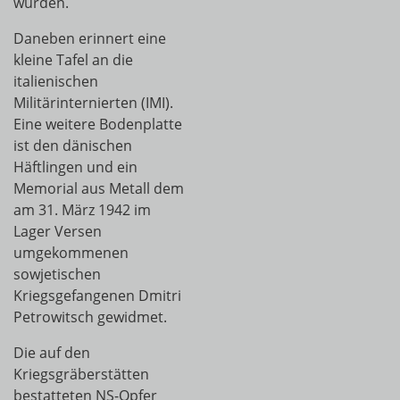
wurden.
Daneben erinnert eine
kleine Tafel an die
italienischen
Militärinternierten (IMI).
Eine weitere Bodenplatte
ist den dänischen
Häftlingen und ein
Memorial aus Metall dem
am 31. März 1942 im
Lager Versen
umgekommenen
sowjetischen
Kriegsgefangenen Dmitri
Petrowitsch gewidmet.
Die auf den
Kriegsgräberstätten
bestatteten NS-Opfer